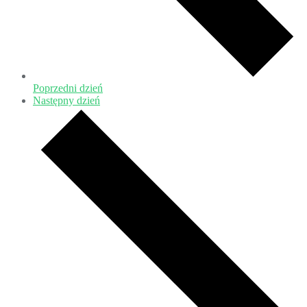
Poprzedni dzień
Następny dzień