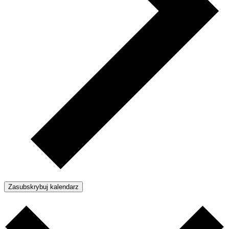
Zasubskrybuj kalendarz