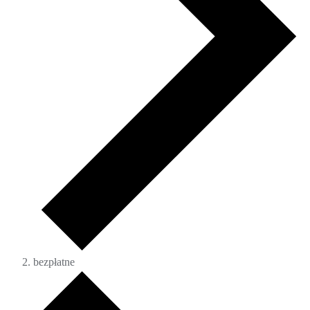
bezpłatne