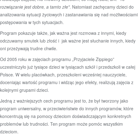
rozwiązanie jest dobre, a tamto złe"
. Natomiast zachęcamy dzieci do
analizowania sytuacji życiowych i zastanawiania się nad możliwościami
postępowania w tych sytuacjach.
Program pokazuje także, jak ważna jest rozmowa z innymi, kiedy
odczuwamy smutek lub złość i jak ważne jest słuchanie innych, kiedy
oni przeżywają trudne chwile.
Od 2005 roku w zajęciach programu „Przyjaciele Zippiego”
uczestniczyło już tysiące dzieci w tysiącach szkół i przedszkoli w całej
Polsce. W wielu placówkach, przeszkoleni wcześniej nauczyciele,
doceniając wartość programu i widząc jego efekty, realizują zajęcia z
kolejnymi grupami dzieci.
Jedną z ważniejszych cech programu jest to, że był tworzony jako
program uniwersalny, w przeciwieństwie do innych programów, które
koncentrują się na pomocy dzieciom doświadczającym konkretnych
problemów lub trudności. Ten program może pomóc wszystkim
dzieciom.