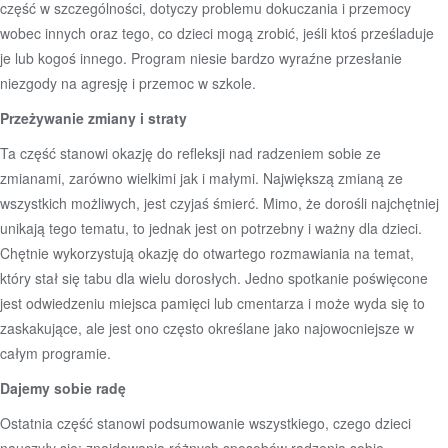
część w szczególności, dotyczy problemu dokuczania i przemocy
wobec innych oraz tego, co dzieci mogą zrobić, jeśli ktoś prześladuje
je lub kogoś innego. Program niesie bardzo wyraźne przesłanie
niezgody na agresję i przemoc w szkole.
Przeżywanie zmiany i straty
Ta część stanowi okazję do refleksji nad radzeniem sobie ze
zmianami, zarówno wielkimi jak i małymi. Największą zmianą ze
wszystkich możliwych, jest czyjaś śmierć. Mimo, że dorośli najchętniej
unikają tego tematu, to jednak jest on potrzebny i ważny dla dzieci.
Chętnie wykorzystują okazję do otwartego rozmawiania na temat,
który stał się tabu dla wielu dorosłych. Jedno spotkanie poświęcone
jest odwiedzeniu miejsca pamięci lub cmentarza i może wyda się to
zaskakujące, ale jest ono często określane jako najowocniejsze w
całym programie.
Dajemy sobie radę
Ostatnia część stanowi podsumowanie wszystkiego, czego dzieci