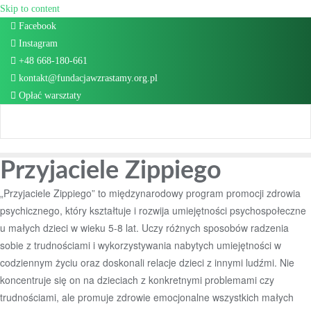
Skip to content
Facebook
Instagram
+48 668-180-661
kontakt@fundacjawzrastamy.org.pl
Opłać warsztaty
Przyjaciele Zippiego
„Przyjaciele Zippiego” to międzynarodowy program promocji zdrowia
psychicznego, który kształtuje i rozwija umiejętności psychospołeczne
u małych dzieci w wieku 5-8 lat. Uczy różnych sposobów radzenia
sobie z trudnościami i wykorzystywania nabytych umiejętności w
codziennym życiu oraz doskonali relacje dzieci z innymi ludźmi. Nie
koncentruje się on na dzieciach z konkretnymi problemami czy
trudnościami, ale promuje zdrowie emocjonalne wszystkich małych