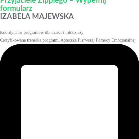
Przyjaciele Zippiego – Wypełnij
formularz
IZABELA MAJEWSKA
Koordynator programów dla dzieci i młodzieży
Certyfikowana trenerka programu Apteczka Pierwszej Pomocy Emocjonalnej