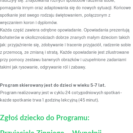
nauczyły się: znajdowania różnych sposobów radzenia sobie,
pomagania innym oraz adaptowania się do nowych sytuacji. Końcowe
spotkanie jest swego rodzaju świętowaniem, połączonym z
wręczaniem koron i dyplomów.
Każda część zawiera odrębne opowiadanie. Opowiadania prezentują
bohaterów w okolicznościach dobrze znanych małym dzieciom takich
jak: przyjaźnienie się, zdobywanie i tracenie przyjaciół, radzenie sobie
z przemocą, ze zmianą i stratą. Każde opowiadanie jest zilustrowane
przy pomocy zestawu barwnych obrazków i uzupełnione zadaniami
takimi jak rysowanie, odgrywanie ról i zabawy.
Program skierowany jest do dzieci w wieku 5-7 lat.
Program realizowany jest w cyklu 24 cotygodniowych spotkań -
każde spotkanie trwa 1 godzinę lekcyjną (45 minut).
Zgłoś dziecko do Programu: