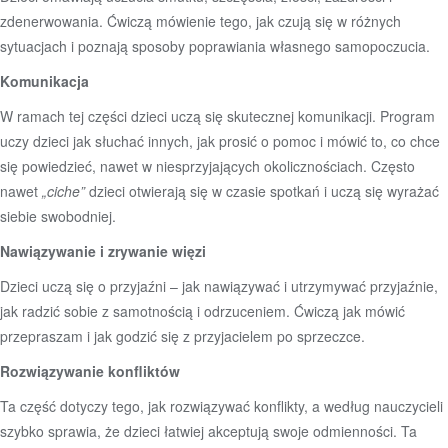
zdenerwowania. Ćwiczą mówienie tego, jak czują się w różnych
sytuacjach i poznają sposoby poprawiania własnego samopoczucia.
Komunikacja
W ramach tej części dzieci uczą się skutecznej komunikacji. Program
uczy dzieci jak słuchać innych, jak prosić o pomoc i mówić to, co chce
się powiedzieć, nawet w niesprzyjających okolicznościach. Często
nawet
„ciche”
dzieci otwierają się w czasie spotkań i uczą się wyrażać
siebie swobodniej.
Nawiązywanie i zrywanie więzi
Dzieci uczą się o przyjaźni – jak nawiązywać i utrzymywać przyjaźnie,
jak radzić sobie z samotnością i odrzuceniem. Ćwiczą jak mówić
przepraszam i jak godzić się z przyjacielem po sprzeczce.
Rozwiązywanie konfliktów
Ta część dotyczy tego, jak rozwiązywać konflikty, a według nauczycieli
szybko sprawia, że dzieci łatwiej akceptują swoje odmienności. Ta