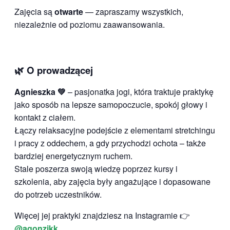
Zajęcia są
otwarte
— zapraszamy wszystkich,
niezależnie od poziomu zaawansowania.
🌿 O prowadzącej
Agnieszka 💚
– pasjonatka jogi, która traktuje praktykę
jako sposób na lepsze samopoczucie, spokój głowy i
kontakt z ciałem.
Łączy relaksacyjne podejście z elementami stretchingu
i pracy z oddechem, a gdy przychodzi ochota – także
bardziej energetycznym ruchem.
Stale poszerza swoją wiedzę poprzez kursy i
szkolenia, aby zajęcia były angażujące i dopasowane
do potrzeb uczestników.
Więcej jej praktyki znajdziesz na Instagramie 👉
@agonzikk