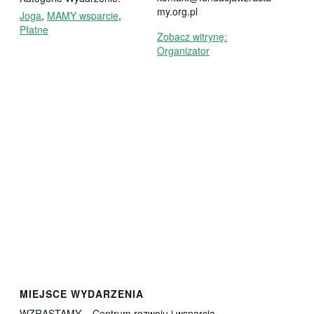
my.org.pl
Joga
,
MAMY wsparcie
,
Płatne
Zobacz witrynę:
Organizator
MIEJSCE WYDARZENIA
WZRASTAMY – Centrum rozwoju i wsparcia