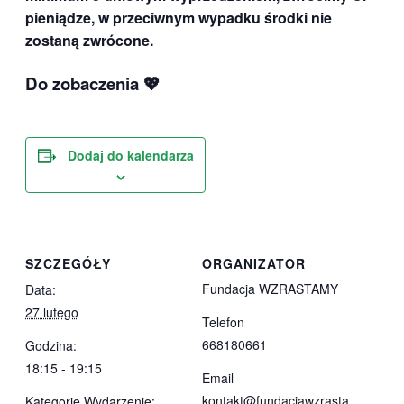
pieniądze, w przeciwnym wypadku środki nie
zostaną zwrócone.
Do zobaczenia
💖
Dodaj do kalendarza
SZCZEGÓŁY
ORGANIZATOR
Fundacja WZRASTAMY
Data:
27 lutego
Telefon
668180661
Godzina:
18:15 - 19:15
Email
kontakt@fundacjawzrasta
Kategorie Wydarzenie: