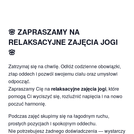
🌸 ZAPRASZAMY NA
RELAKSACYJNE ZAJĘCIA JOGI
🌸
Zatrzymaj się na chwilę. Odłóż codzienne obowiązki,
złap oddech i pozwól swojemu ciału oraz umysłowi
odpocząć.
Zapraszamy Cię na
relaksacyjne zajęcia jogi
, które
pomogą Ci wyciszyć się, rozluźnić napięcia i na nowo
poczuć harmonię.
Podczas zajęć skupimy się na łagodnym ruchu,
prostych pozycjach i spokojnym oddechu.
Nie potrzebujesz żadnego doświadczenia — wystarczy