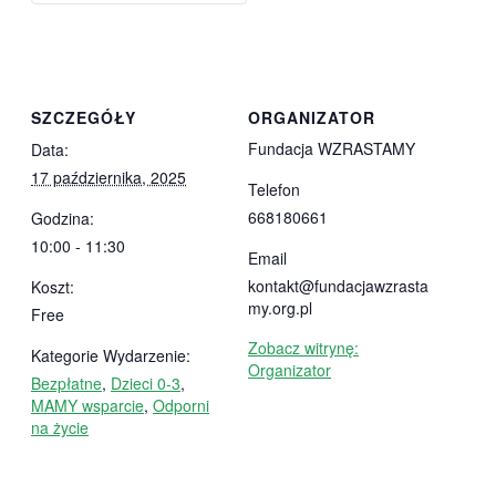
SZCZEGÓŁY
ORGANIZATOR
Fundacja WZRASTAMY
Data:
17 października, 2025
Telefon
668180661
Godzina:
10:00 - 11:30
Email
kontakt@fundacjawzrasta
Koszt:
my.org.pl
Free
Zobacz witrynę:
Kategorie Wydarzenie:
Organizator
Bezpłatne
,
Dzieci 0-3
,
MAMY wsparcie
,
Odporni
na życie