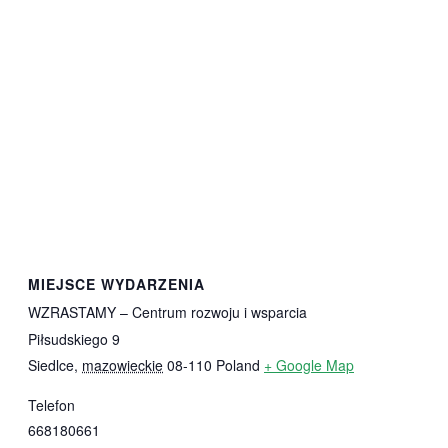
MIEJSCE WYDARZENIA
WZRASTAMY – Centrum rozwoju i wsparcia
Piłsudskiego 9
Siedlce
,
mazowieckie
08-110
Poland
+ Google Map
Telefon
668180661