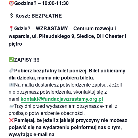
Godzina? – 10:00-11:30
Koszt: BEZPŁATNE
Gdzie? – WZRASTAMY – Centrum rozwoju i
wsparcia, ul. Piłsudskiego 9, Siedlce, DH Chester I
piętro
ZAPISY !!!!
Pobierz bezpłatny bilet poniżej. Bilet pobieramy
dla dziecka, mama nie pobiera biletu.
Na maila dostaniesz potwierdzenie zapisu. Jeżeli
nie otrzymasz potwierdzenia, skontaktuj się z
nami
kontakt@fundacjawzrastamy.org.pl
Trzy dni przed wydarzeniem otrzymasz e-mail z
prośbą o potwierdzenie obecności.
Pamiętaj, że jeżeli z jakiejś przyczyny nie możesz
pojawić się na wydarzeniu poinformuj nas o tym,
wysyłając e-mail na