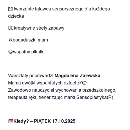
🙌 tworzenie latawca sensorycznego dla każdego
dziecka
🤹‍♀kreatywne strefy zabawy
💬pogaduszki mam
😋wspólny piknik
Warsztaty poprowadzi
Magdalena Zalewska
.
Mama dwójki wspaniałych dzieci 👶🧒
Zawodowo nauczyciel wychowania przedszkolnego,
terapeuta ręki, trener zajęć marki Sensoplastyka(R)
Kiedy? – PIĄTEK 17.10.2025