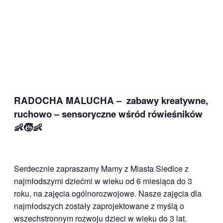
RADOCHA MALUCHA – zabawy kreatywne,
ruchowo – sensoryczne wśród rówieśników
👶🧒👶
Serdecznie zapraszamy Mamy z Miasta Siedlce z
najmłodszymi dziećmi w wieku od 6 miesiąca do 3
roku, na zajęcia ogólnorozwojowe. Nasze zajęcia dla
najmłodszych zostały zaprojektowane z myślą o
wszechstronnym rozwoju dzieci w wieku do 3 lat.