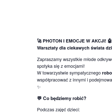
🚀 PHOTON I EMOCJE W AKCJI! 🤖
Warsztaty dla ciekawych świata dzi
Zapraszamy wszystkie młode odkrywcz
spotyka się z emocjami!
W towarzystwie sympatycznego
robo
współpracować z innymi i podejmowa
✨
💬 Co będziemy robić?
Podczas zajęć dzieci: