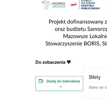
Do zobaczenia
💖
Bilety
Dodaj do kalendarza
Bilety nie s