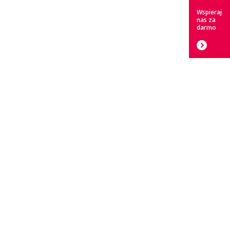
Wspieraj
nas za
darmo