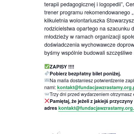
terapii pedagogicznej i logopedii”, 
trener programu rekomendowanego „
kilkuletnia wolontariuszka Stowarz
rodzicielstwa opartego na szacunku do
młodzieży w ramach organizacji spo
doświadczenia wychowawcze doprowadz
byśmy wspólnie budowali szczęśliwe
ZAPISY !!!!
Pobierz bezpłatny bilet poniżej.
Na maila dostaniesz potwierdzenie zapis
nami:
kontakt@fundacjawzrastamy.org.
Trzy dni przed wydarzeniem otrzymasz 
Pamiętaj, że jeżeli z jakiejś przyczy
adres
kontakt@fundacjawzrastamy.org.