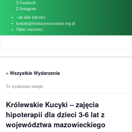
Skip
Facebook
to
Instagram
content
+48 668-180-661
kontakt@fundacjawzrastamy.org.pl
Opłać warsztaty
« Wszystkie Wydarzenia
To wydarzenie minęło.
Królewskie Kucyki – zajęcia
hipoterapii dla dzieci 3-6 lat z
województwa mazowieckiego