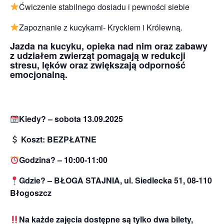
Ćwiczenie stabilnego dosiadu i pewności siebie
Zapoznanie z kucykami- Kryckiem i Królewną.
Jazda na kucyku, opieka nad nim oraz zabawy
z udziałem zwierząt pomagają w redukcji
stresu, lęków oraz zwiększają odporność
emocjonalną.
Kiedy? – sobota 13.09.2025
Koszt: BEZPŁATNE
Godzina? – 10:00-11:00
Gdzie? – BŁOGA STAJNIA, ul. Siedlecka 51, 08-110
Błogoszcz
Na każde za
jęcia dostępne są tylko dwa bilety,