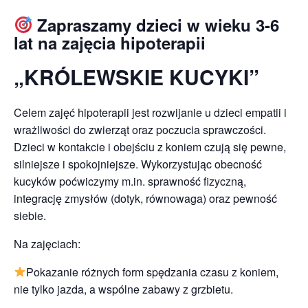
Zapraszamy dzieci w wieku 3-6
lat na zajęcia hipoterapii
„KRÓLEWSKIE KUCYKI”
Celem zajęć hipoterapii jest rozwijanie u dzieci empatii i
wrażliwości do zwierząt oraz poczucia sprawczości.
Dzieci w kontakcie i obejściu z koniem czują się pewne,
silniejsze i spokojniejsze. Wykorzystując obecność
kucyków poćwiczymy m.in. sprawność fizyczną,
integrację zmysłów (dotyk, równowaga) oraz pewność
siebie.
Na zajęciach:
Pokazanie różnych form spędzania czasu z koniem,
nie tylko jazda, a wspólne zabawy z grzbietu.