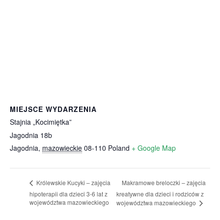
MIEJSCE WYDARZENIA
Stajnia „Kocimiętka”
Jagodnia 18b
Jagodnia
,
mazowieckie
08-110
Poland
+ Google Map
Makramowe breloczki – zajęcia
Królewskie Kucyki – zajęcia
hipoterapii dla dzieci 3-6 lat z
kreatywne dla dzieci i rodziców z
województwa mazowieckiego
województwa mazowieckiego