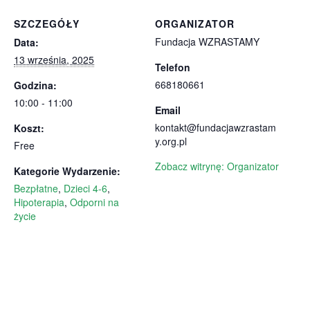
SZCZEGÓŁY
ORGANIZATOR
Fundacja WZRASTAMY
Data:
13 września, 2025
Telefon
668180661
Godzina:
10:00 - 11:00
Email
kontakt@fundacjawzrastam
Koszt:
y.org.pl
Free
Zobacz witrynę: Organizator
Kategorie Wydarzenie:
Bezpłatne
,
Dzieci 4-6
,
Hipoterapia
,
Odporni na
życie