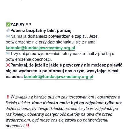
ZAPISY !!!!
Pobierz bezpłatny bilet poniżej.
Na maila dostaniesz potwierdzenie zapisu. Jeżeli
potwierdzenie nie przyjdzie skontaktuj się z nami:
kontakt@fundacjawzrastamy.org.pl
Trzy dni przed wydarzeniem otrzymasz e-mail z prośbą o
potwierdzenie obecności.
Pamiętaj, że jeżeli z jakiejś przyczyny nie możesz pojawić
się na wydarzeniu poinformuj nas o tym, wysyłając e-mail
na adres
kontakt@fundacjawzrastamy.org.pl
W związku z bardzo dużym zainteresowaniem i ograniczoną
ilością miejsc,
dane dziecko może być na zajęciach tylko raz.
Jeżeli chcesz, by Twoje dziecko uczestniczyło w zajęciach po
raz kolejny, obserwuj dostępność biletów na dwa dni przed
wydarzeniem, być może coś się zwolni po potwierdzeniu
obecności.