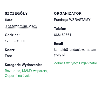
SZCZEGÓŁY
ORGANIZATOR
Fundacja WZRASTAMY
Data:
9 października, 2025
Telefon
668180661
Godzina:
17:00 - 19:00
Email
kontakt@fundacjawzrastam
Koszt:
y.org.pl
Free
Zobacz witrynę: Organizator
Kategorie Wydarzenie:
Bezpłatne
,
MAMY wsparcie
,
Odporni na życie