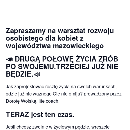
Zapraszamy na warsztat rozwoju
osobistego dla kobiet z
województwa mazowieckiego
📣 DRUGĄ POŁOWĘ ŻYCIA ZRÓB
PO SWOJEMU.TRZECIEJ JUŻ NIE
BĘDZIE.📣
Jak zaprojektować resztę życia na swoich warunkach,
gdzie już nic ważnego Cię nie omija? prowadzony przez
Dorotę Wolską, life coach.
TERAZ jest ten czas.
Jeśli chcesz zwolnić w życiowym pędzie, wreszcie