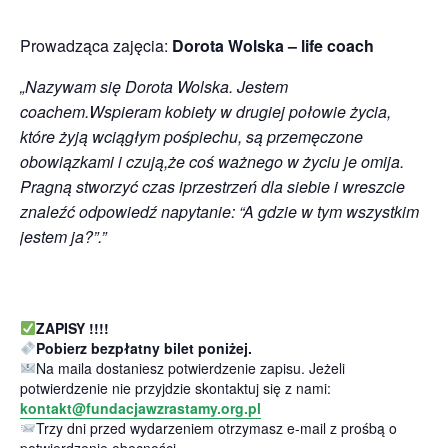
Prowadząca zajęcia:
Dorota Wolska – life coach
„Nazywam się Dorota Wolska. Jestem
coachem.Wspieram kobiety w drugiej połowie życia,
które żyją wciągłym pośpiechu, są przemęczone
obowiązkami i czują,że coś ważnego w życiu je omija.
Pragną stworzyć czas iprzestrzeń dla siebie i wreszcie
znaleźć odpowiedź napytanie: “A gdzie w tym wszystkim
jestem ja?”.”
ZAPISY !!!!
Pobierz bezpłatny bilet poniżej.
Na maila dostaniesz potwierdzenie zapisu. Jeżeli
potwierdzenie nie przyjdzie skontaktuj się z nami:
kontakt@fundacjawzrastamy.org.pl
Trzy dni przed wydarzeniem otrzymasz e-mail z prośbą o