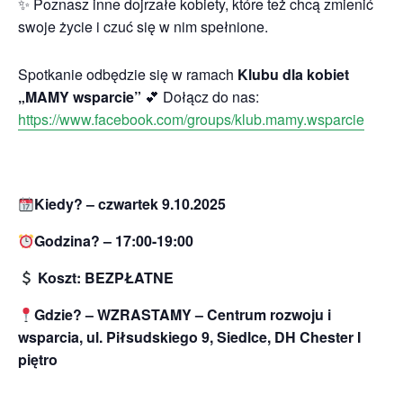
✨ Poznasz inne dojrzałe kobiety, które też chcą zmienić
swoje życie i czuć się w nim spełnione.
Spotkanie odbędzie się w ramach
Klubu dla kobiet
„MAMY wsparcie”
💕 Dołącz do nas:
https://www.facebook.com/groups/klub.mamy.wsparcie
Kiedy? – czwartek 9.10.2025
Godzina? – 17:00-19:00
Koszt: BEZPŁATNE
Gdzie? – WZRASTAMY – Centrum rozwoju i
wsparcia, ul. Piłsudskiego 9, Siedlce, DH Chester I
piętro