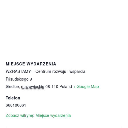
MIEJSCE WYDARZENIA
WZRASTAMY – Centrum rozwoju i wsparcia
Piłsudskiego 9
Siedlce
,
mazowieckie
08-110
Poland
+ Google Map
Telefon
668180661
Zobacz witrynę: Miejsce wydarzenia