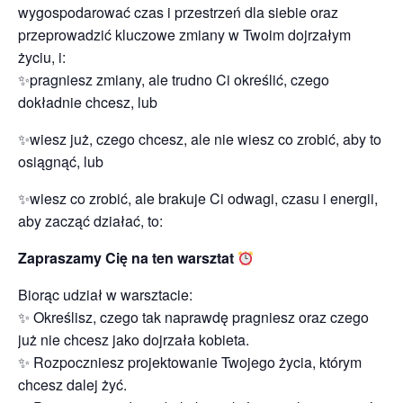
wygospodarować czas i przestrzeń dla siebie oraz
przeprowadzić kluczowe zmiany w Twoim dojrzałym
życiu, i:
✨pragniesz zmiany, ale trudno Ci określić, czego
dokładnie chcesz, lub
✨wiesz już, czego chcesz, ale nie wiesz co zrobić, aby to
osiągnąć, lub
✨wiesz co zrobić, ale brakuje Ci odwagi, czasu i energii,
aby zacząć działać, to:
Zapraszamy Cię na ten warsztat
Biorąc udział w warsztacie:
✨ Określisz, czego tak naprawdę pragniesz oraz czego
już nie chcesz jako dojrzała kobieta.
✨ Rozpoczniesz projektowanie Twojego życia, którym
chcesz dalej żyć.