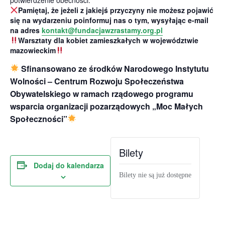
potwierdzenie obecności.
Pamiętaj, że jeżeli z jakiejś przyczyny nie możesz pojawić
się na wydarzeniu poinformuj nas o tym, wysyłając e-mail
na adres
kontakt@fundacjawzrastamy.org.pl
Warsztaty dla kobiet zamieszkałych w województwie
mazowieckim
Sfinansowano ze środków Narodowego Instytutu
Wolności – Centrum Rozwoju Społeczeństwa
Obywatelskiego w ramach rządowego programu
wsparcia organizacji pozarządowych „Moc Małych
Społeczności”
Bilety
Dodaj do kalendarza
Bilety nie są już dostępne