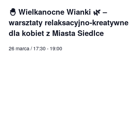
🐣 Wielkanocne Wianki 🌿 –
warsztaty relaksacyjno-kreatywne
dla kobiet z Miasta Siedlce
26 marca / 17:30
-
19:00