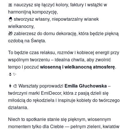
🎀 nauczysz się łączyć kolory, faktury i wstążki w
harmonijną kompozycję,
🐣 stworzysz własny, niepowtarzalny wianek
wielkanocny,
🎁 zabierzesz do domu dekorację, która będzie piękną
ozdobą na Święta.
To będzie czas relaksu, rozmów i kobiecej energii przy
wspólnym tworzeniu – idealna chwila, aby zwolnić
tempo i poczuć
wiosenną i wielkanocną atmosferę
.
🌷✨
👩‍🎨 Warsztaty poprowadzi
Emilia Głuchowska
–
twórczyni marki EmiDecor, która z pasją dzieli się
miłością do rękodzieła i inspiruje kobiety do twórczego
działania.
Niech to spotkanie stanie się pięknym, wiosennym
momentem tylko dla Ciebie — pełnym zieleni, kwiatów