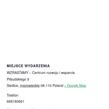
MIEJSCE WYDARZENIA
WZRASTAMY – Centrum rozwoju i wsparcia
Piłsudskiego 9
Siedlce
,
mazowieckie
08-110
Poland
+ Google Map
Telefon
668180661