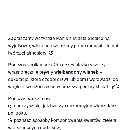
Zapraszamy wszystkie Panie z Miasta Siedlce na
wyjątkowe, wiosenne warsztaty pełne radości, zieleni i
twórczej atmosfery! 🌸
Podczas spotkania każda uczestniczka stworzy
własnoręcznie piękny
wielkanocny wianek
–
dekorację, która ozdobi drzwi lub dom i wprowadzi do
wnętrza świeżość wiosny oraz świąteczny klimat. 🌿🐰
Podczas warsztatów:
🌿 nauczysz się, jak tworzyć dekoracyjne wianki krok
po kroku,
🌸 poznasz sposoby komponowania kwiatów, zieleni i
wielkanocnych dodatków,