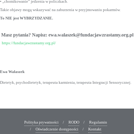
• „chomikowanie” jedzenia w policzkach.
Takie objawy mogą wskazywać na zaburzenia w przyjmowaniu pokarmów.
To NIE jest WYBRZYDZANIE.
Masz pytania? Napisz: ewa.walaszek@fundacjawzrastamy.org.pl
https://fundacjawzrastamy.org.pl/
Ewa Wałaszek
Dietetyk, psychodietetyk, terapeuta karmienia, terapeuta Integracji Sensorycznej.
Polityka prywatności
RODO
Regulamin
Oświadczenie dostępności
Kontakt