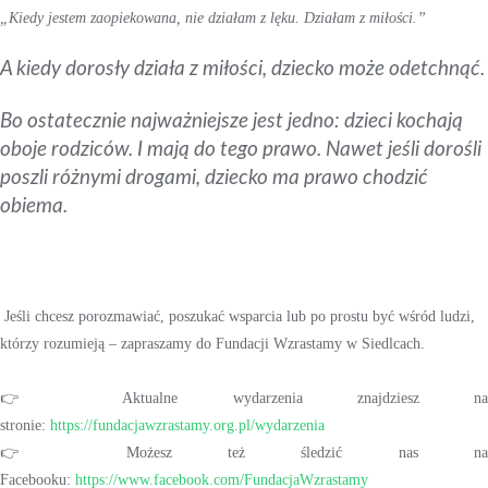
„Kiedy jestem zaopiekowana, nie działam z lęku. Działam z miłości.”
A kiedy dorosły działa z miłości, dziecko może odetchnąć.
Bo ostatecznie najważniejsze jest jedno: dzieci kochają
oboje rodziców. I mają do tego prawo. Nawet jeśli dorośli
poszli różnymi drogami, dziecko ma prawo chodzić
obiema.
Jeśli chcesz porozmawiać, poszukać wsparcia lub po prostu być wśród ludzi,
którzy rozumieją – zapraszamy do Fundacji Wzrastamy w Siedlcach.
👉 Aktualne wydarzenia znajdziesz na
stronie:
https://fundacjawzrastamy.org.pl/wydarzenia
👉 Możesz też śledzić nas n
Facebooku:
https://www.facebook.com/FundacjaWzrastamy