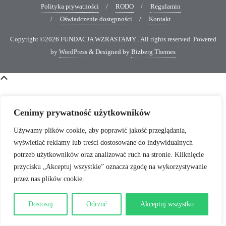
Polityka prywatności
RODO
Regulamin
Oświadczenie dostępności
Kontakt
Copyright ©2026 FUNDACJA WZRASTAMY . All rights reserved.
Powered
by
WordPress
&
Designed by
Bizberg Themes
Cenimy prywatność użytkowników
Używamy plików cookie, aby poprawić jakość przeglądania,
wyświetlać reklamy lub treści dostosowane do indywidualnych
potrzeb użytkowników oraz analizować ruch na stronie. Kliknięcie
przycisku „Akceptuj wszystkie” oznacza zgodę na wykorzystywanie
przez nas plików cookie.
Dostosuj
Odrzuć
Akceptuj wszystko