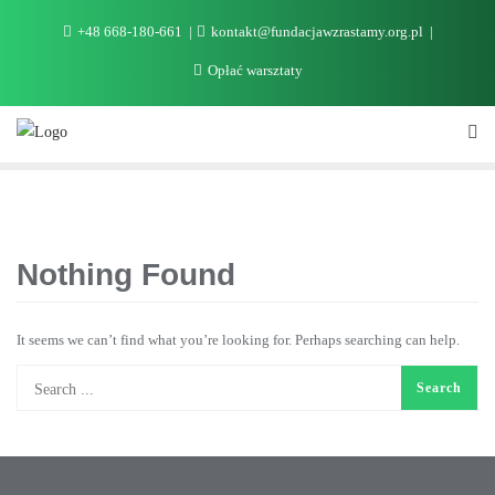
+48 668-180-661
kontakt@fundacjawzrastamy.org.pl
Opłać warsztaty
Nothing Found
It seems we can’t find what you’re looking for. Perhaps searching can help.